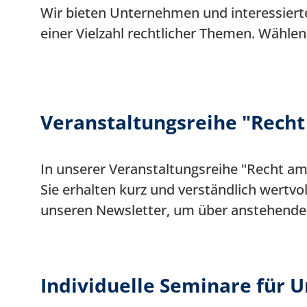
Wir bieten Unternehmen und interessiert
einer Vielzahl rechtlicher Themen. Wählen 
Rechtliche
Veranstaltungsreihe "Rech
Klarheit
–
In unserer Veranstaltungsreihe "Recht am
maßgeschneidert
Sie erhalten kurz und verständlich wertvoll
unseren Newsletter, um über anstehende
auf
Ihre
Anforderungen
Individuelle Seminare für