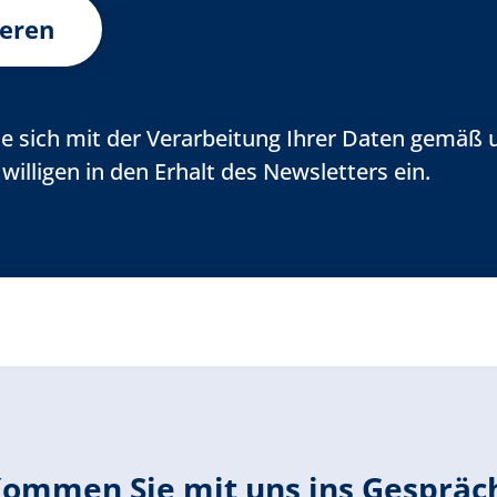
ieren
ie sich mit der Verarbeitung Ihrer Daten gemäß 
illigen in den Erhalt des Newsletters ein.
ommen Sie mit uns ins Gespräc