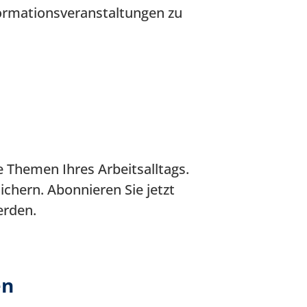
ormationsveranstaltungen zu
e Themen Ihres Arbeitsalltags.
sichern. Abonnieren Sie jetzt
erden.
en