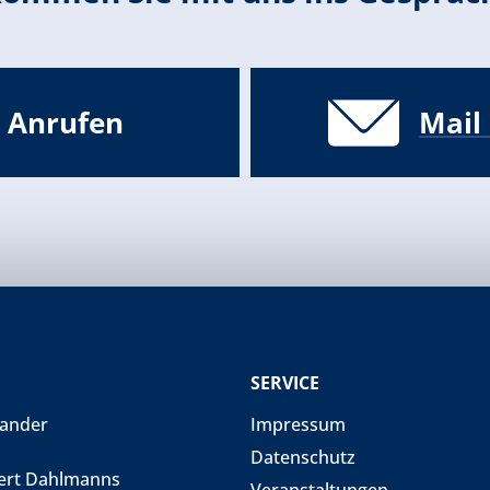
Anrufen
Mail
SERVICE
xander
Impressum
Datenschutz
ert Dahlmanns