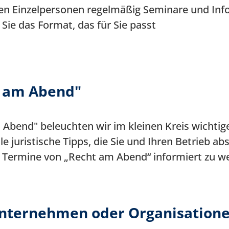
en Einzelpersonen regelmäßig Seminare und Inf
Sie das Format, das für Sie passt
t am Abend"
 Abend" beleuchten wir im kleinen Kreis wichtig
e juristische Tipps, die Sie und Ihren Betrieb ab
 Termine von „Recht am Abend“ informiert zu w
 Unternehmen oder Organisation